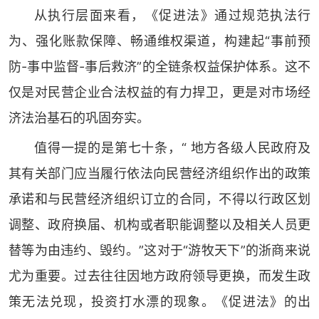
从执行层面来看，《促进法》通过规范执法行
为、强化账款保障、畅通维权渠道，构建起“事前预
防-事中监督-事后救济”的全链条权益保护体系。这不
仅是对民营企业合法权益的有力捍卫，更是对市场经
济法治基石的巩固夯实。
值得一提的是第七十条，“ 地方各级人民政府及
其有关部门应当履行依法向民营经济组织作出的政策
承诺和与民营经济组织订立的合同，不得以行政区划
调整、政府换届、机构或者职能调整以及相关人员更
替等为由违约、毁约。”这对于“游牧天下”的浙商来说
尤为重要。过去往往因地方政府领导更换，而发生政
策无法兑现，投资打水漂的现象。《促进法》的出