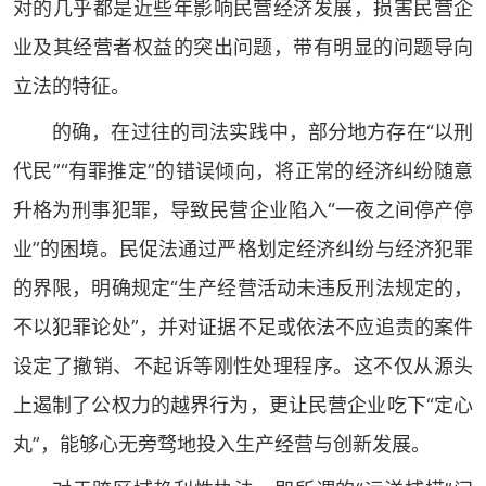
对的几乎都是近些年影响民营经济发展，损害民营企
业及其经营者权益的突出问题，带有明显的问题导向
立法的特征。
的确，在过往的司法实践中，部分地方存在“以刑
代民”“有罪推定”的错误倾向，将正常的经济纠纷随意
升格为刑事犯罪，导致民营企业陷入“一夜之间停产停
业”的困境。民促法通过严格划定经济纠纷与经济犯罪
的界限，明确规定“生产经营活动未违反刑法规定的，
不以犯罪论处”，并对证据不足或依法不应追责的案件
设定了撤销、不起诉等刚性处理程序。这不仅从源头
上遏制了公权力的越界行为，更让民营企业吃下“定心
丸”，能够心无旁骛地投入生产经营与创新发展。