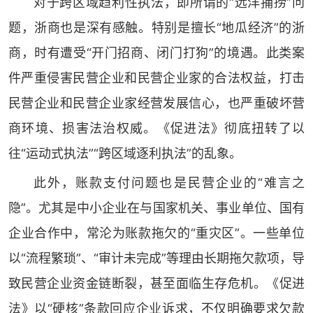
对于跨区域趋利性执法，即所谓的“远洋捕捞”问
题，浙商也是深有感触。特别是擅长“地瓜经济”的浙
商，时有遭受“开门招商、闭门打狗”的境遇。此类案
件严重侵害民营企业和民营企业家的合法权益，打击
民营企业和民营企业家经营发展信心，也严重破坏营
商环境、损害法治权威。《促进法》彻底扭转了以
往“运动式执法”“跨区域逐利执法”的乱象。
此外，账款支付问题也是民营企业的“难言之
隐”。尤其是中小企业在与国家机关、事业单位、国有
企业合作中，常沦为账款拖欠的“重灾区”。一些单位
以“流程繁琐”、“审计未完成”等理由长期拖欠款项，导
致民营企业资金链断裂，甚至面临生存危机。《促进
法》以“硬核”条款回应企业诉求，不仅明确要求欠款