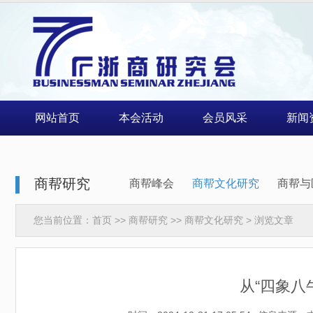
网站首页
本会活动
会员风采
新闻
商帮研究
商帮峰会
商帮文化研究
商帮与
您当前位置：
首页
>>
商帮研究
>>
商帮文化研究
> 浏览文章
从“四象八