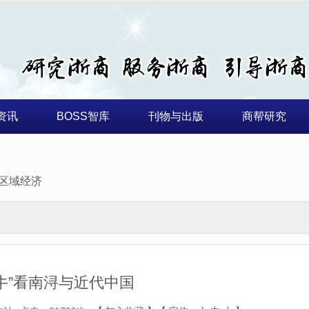
资讯
BOSS智库
刊物与出版
商帮研究
区域经济
牛”看南浔与近代中国