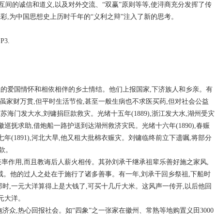
间的诚信和道义,以及对外交流、“双赢”原则等等,使浔商充分发挥了传
彩,为中国思想史上历时千年的“义利之辩”注入了新的思考。
3.
息的爱国情怀和相依相伴的乡土情结。他们上报国家,下济族人和乡亲。有
虽家财万贯,但平时生活节俭,甚至一般生病也不求医买药,但对社会公益
江苏海门发大水,刘镛捐巨款救灾。光绪十五年(1889),浙江发大水,湖州受灾
巡抚求助,借炮船一路护送到达湖州救济灾民。光绪十六年(1890),春赈
年(1891),河北大旱,他又租大批棉衣赈灾。刘镛临终前立下遗嘱,将部分
款。
个表率作用,而且教诲后人薪火相传。其孙刘承干继承祖辈乐善好施之家风,
警戒。他的过人之处在于施行了诸多善事。有一年,刘承干回乡祭祖,下船时
那时,一元大洋算得上是大钱了,可买十几斤大米。这风声一传开,以后他回
元大洋。
施济众,热心回报社会。如“四象”之一张家在徽州、常熟等地购置义田3000