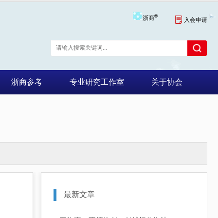
®
浙商

入会申请
浙商参考
专业研究工作室
关于协会
最新文章