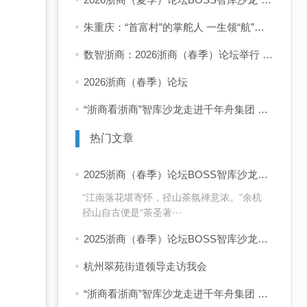
朱重庆：“首富村”的掌舵人 一生领“航”共富路
数智浙商：2026浙商（春季）论坛举行 企业家学者共话“十五五”发展新前景
2026浙商（春季）论坛
“浙商看浙商”智库沙龙走进千年舟集团 共话浙商可持续增长之道
热门文章
2025浙商（春季）论坛BOSS智库沙龙活动 “浙商看浙商”走进四岭名茶厂
“江南落花堪寄怀，径山茶氛禅意浓。”余杭
径山自古便是“茶圣著···
2025浙商（春季）论坛BOSS智库沙龙活动 “浙商看浙商”活动启动 首站走进同山醉美人酒业
杭州翠苑街道领导走访我会
“浙商看浙商”智库沙龙走进千年舟集团 共话浙商可持续增长之道