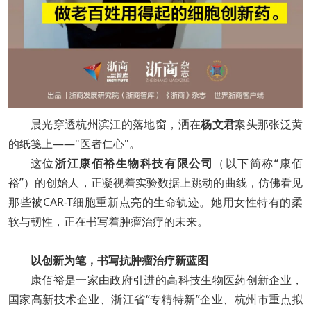
晨光穿透杭州滨江的落地窗，洒在
杨文君
案头那张泛黄
的纸笺上——"医者仁心"。
这位
浙江康佰裕生物科技有限公司
（以下简称“康佰
裕”）的创始人，正凝视着实验数据上跳动的曲线，仿佛看见
那些被CAR-T细胞重新点亮的生命轨迹。她用女性特有的柔
软与韧性，正在书写着肿瘤治疗的未来。
以创新为笔，书写抗肿瘤治疗新蓝图
康佰裕是一家由政府引进的高科技生物医药创新企业，
国家高新技术企业、浙江省“专精特新”企业、杭州市重点拟