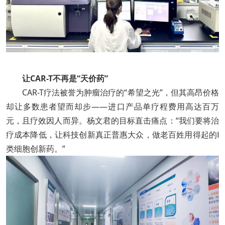
让CAR-T不再是“天价药”
CAR-T疗法被誉为肿瘤治疗的“希望之光”，但其高昂价格
却让多数患者望而却步——进口产品单疗程费用高达百万
元，且疗效因人而异。杨文君的目标直击痛点：“我们要将治
疗成本降低，让科技创新真正普惠大众，做老百姓用得起的Ⅰ
类细胞创新药。”