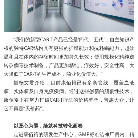
“我们的新型CAR-T产品已经是‘四代、五代'，自主知识产
权的独特CAR结构具有更强的扩增能力和抗耗竭能力，起效
温和且在体内的存留时间更加持久长效；使用规模化精纯逆
转录病毒技术制备，产品更加精纯，疗效好，安全性高，大
大降低了CAR-T的生产成本，商业化价值大。”
据杨文君介绍，目前康佰裕已有多条管线，覆盖血液
瘤、实体瘤及自身免疫疾病。通过这些创新的颠覆性技术，
康佰裕正在努力打破CAR-T疗法的价格壁垒，普惠大众，让
它不再是“天价药”。
以匠心为墨，绘就科技转化画卷
走进康佰裕的研发生产中心，GMP标准洁净厂房内，精